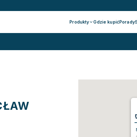
Produkty
Gdzie kupić
Porady
CŁAW