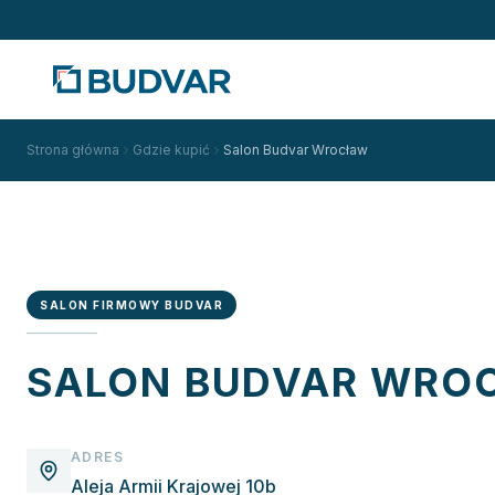
Strona główna
Gdzie kupić
Salon Budvar Wrocław
SALON FIRMOWY BUDVAR
SALON BUDVAR WRO
ADRES
Aleja Armii Krajowej 10b