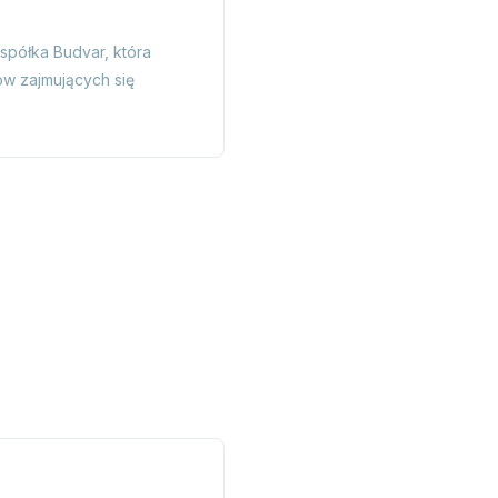
spółka Budvar, która
ów zajmujących się