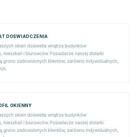
AT DOŚWIADCZENIA
naszych okien doświetla wnętrza budynków
, mieszkań i biurowców. Posiadacze naszej stolarki
zą grono zadowolonych klientów, zarówno indywidualnych,
ych.
FIL OKIENNY
naszych okien doświetla wnętrza budynków
, mieszkań i biurowców. Posiadacze naszej stolarki
zą grono zadowolonych klientów, zarówno indywidualnych,