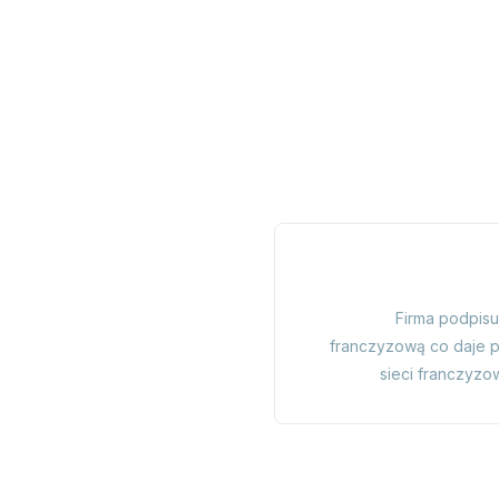
Firma podpis
franczyzową co daje 
sieci franczyzow