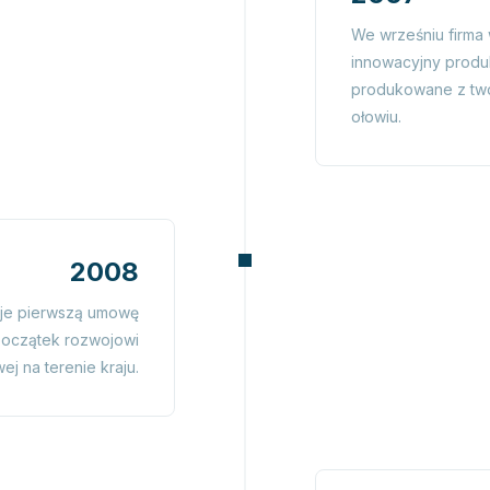
We wrześniu firma
innowacyjny produ
produkowane z tw
ołowiu.
2008
uje pierwszą umowę
początek rozwojowi
ej na terenie kraju.