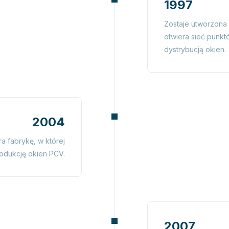
1997
Zostaje utworzona 
otwiera sieć punkt
dystrybucją okien.
2004
a fabrykę, w której
odukcję okien PCV.
2007