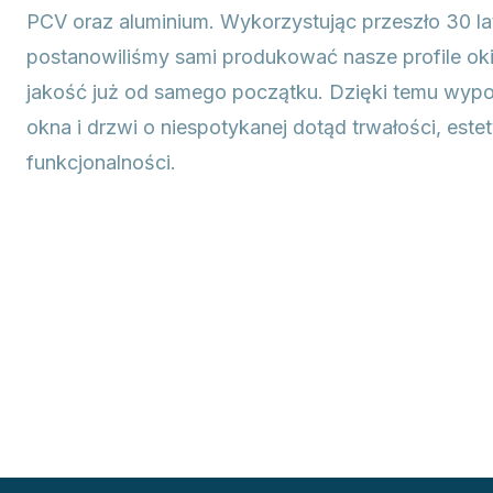
PCV oraz aluminium. Wykorzystując przeszło 30 l
postanowiliśmy sami produkować nasze profile ok
jakość już od samego początku. Dzięki temu wy
okna i drzwi o niespotykanej dotąd trwałości, estet
funkcjonalności.