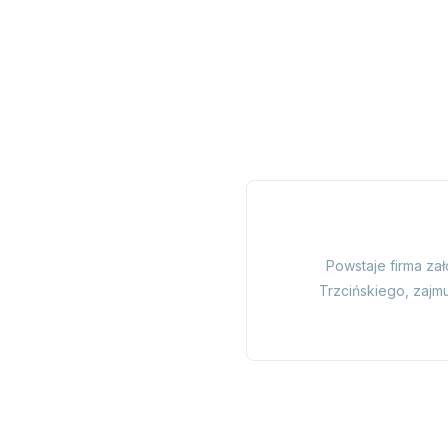
Powstaje firma za
Trzcińskiego, zajm