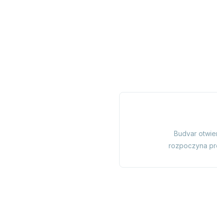
Budvar otwier
rozpoczyna pr