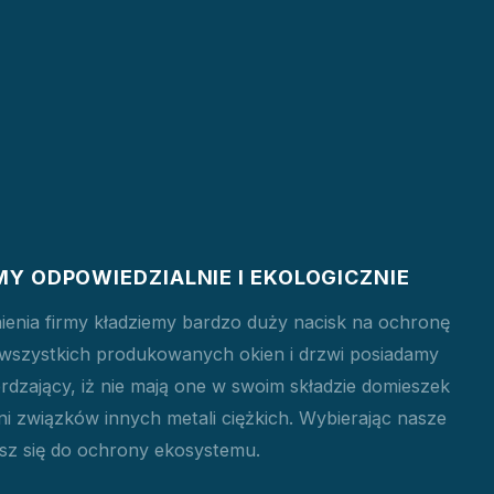
Y ODPOWIEDZIALNIE I EKOLOGICZNIE
ienia firmy kładziemy bardzo duży nacisk na ochronę
 wszystkich produkowanych okien i drzwi posiadamy
erdzający, iż nie mają one w swoim składzie domieszek
i związków innych metali ciężkich. Wybierając nasze
sz się do ochrony ekosystemu.