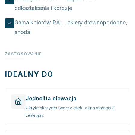
odkształcenia i korozję
Gama kolorów RAL, lakiery drewnopodobne,
anoda
ZASTOSOWANIE
IDEALNY DO
Jednolita elewacja
Ukryte skrzydło tworzy efekt okna stałego z
zewnątrz