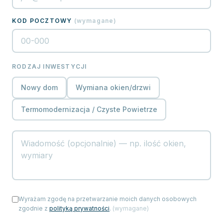
KOD POCZTOWY
(
wymagane
)
RODZAJ INWESTYCJI
Nowy dom
Wymiana okien/drzwi
Termomodernizacja / Czyste Powietrze
Wyrażam zgodę na przetwarzanie moich danych osobowych
zgodnie z
polityką prywatności
.
(
wymagane
)