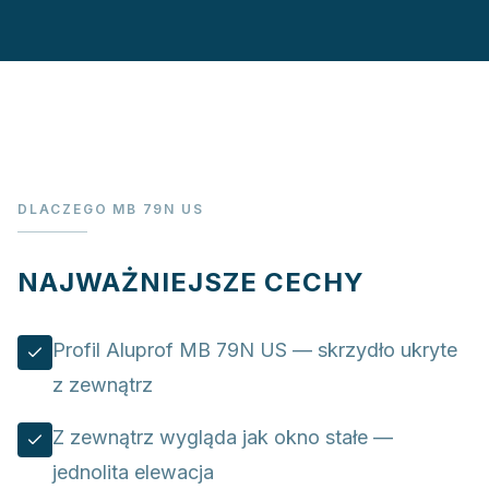
DLACZEGO MB 79N US
NAJWAŻNIEJSZE CECHY
Profil Aluprof MB 79N US — skrzydło ukryte
z zewnątrz
Z zewnątrz wygląda jak okno stałe —
jednolita elewacja