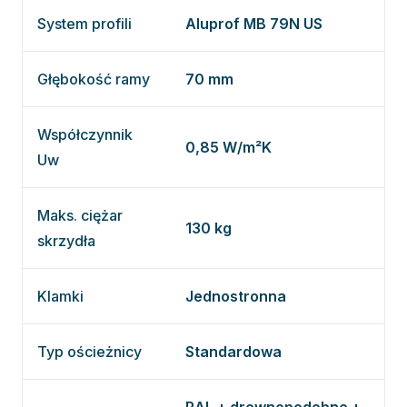
System profili
Aluprof MB 79N US
Głębokość ramy
70 mm
Współczynnik
0,85 W/m²K
Uw
Maks. ciężar
130 kg
skrzydła
Klamki
Jednostronna
Typ ościeżnicy
Standardowa