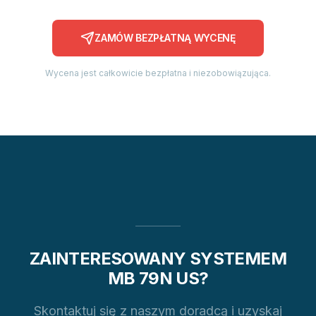
ZAMÓW BEZPŁATNĄ WYCENĘ
Wycena jest całkowicie bezpłatna i niezobowiązująca.
ZAINTERESOWANY SYSTEMEM
MB 79N US?
Skontaktuj się z naszym doradcą i uzyskaj