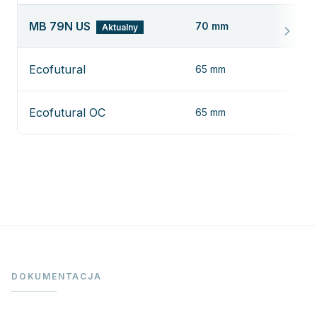
MB 79N US
70 mm
Aktualny
—
Ecofutural
65 mm
Zo
Ecofutural OC
65 mm
Zo
DOKUMENTACJA