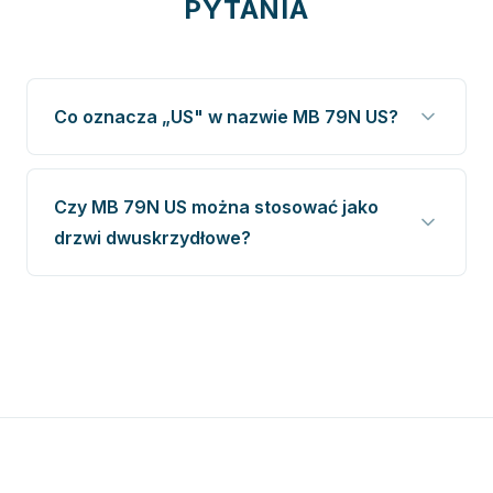
PYTANIA
Co oznacza „US" w nazwie MB 79N US?
Czy MB 79N US można stosować jako
drzwi dwuskrzydłowe?