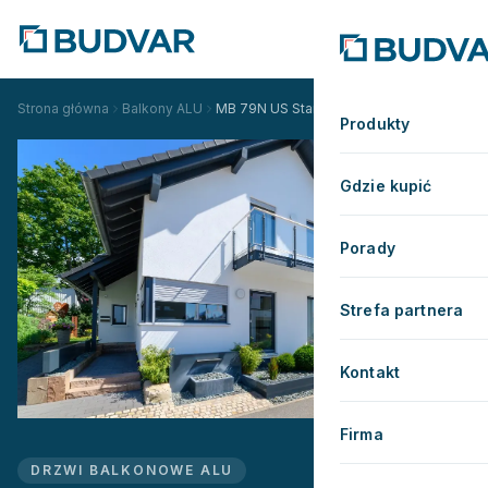
Strona główna
Balkony ALU
MB 79N US Standardowe
Produkty
Gdzie kupić
Porady
Strefa partnera
Kontakt
Firma
DRZWI BALKONOWE ALU