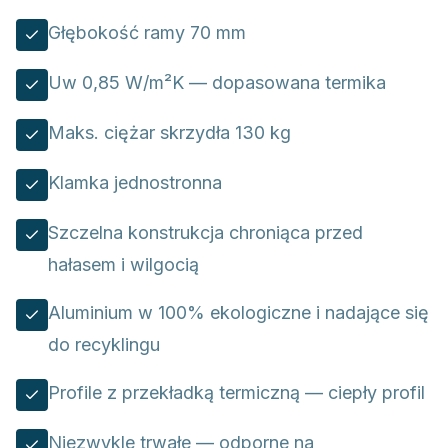
Głębokość ramy 70 mm
Uw 0,85 W/m²K — dopasowana termika
Maks. ciężar skrzydła 130 kg
Klamka jednostronna
Szczelna konstrukcja chroniąca przed
hałasem i wilgocią
Aluminium w 100% ekologiczne i nadające się
do recyklingu
Profile z przekładką termiczną — ciepły profil
Niezwykle trwałe — odporne na