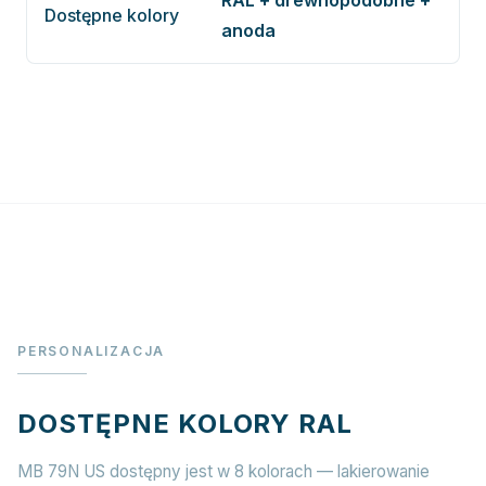
RAL + drewnopodobne +
Dostępne kolory
anoda
PERSONALIZACJA
DOSTĘPNE KOLORY RAL
MB 79N US dostępny jest w 8 kolorach — lakierowanie