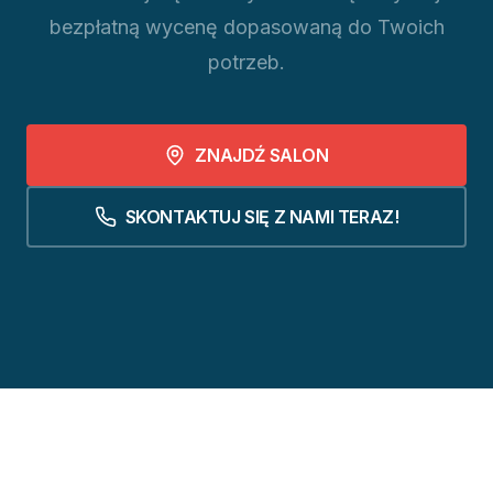
bezpłatną wycenę dopasowaną do Twoich
potrzeb.
ZNAJDŹ SALON
SKONTAKTUJ SIĘ Z NAMI TERAZ!