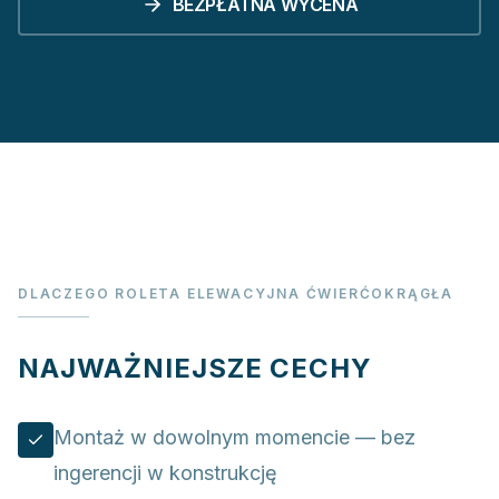
BEZPŁATNA WYCENA
DLACZEGO ROLETA ELEWACYJNA ĆWIERĆOKRĄGŁA
NAJWAŻNIEJSZE CECHY
Montaż w dowolnym momencie — bez
ingerencji w konstrukcję