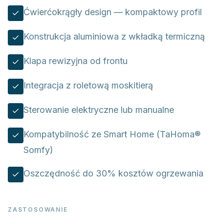
Ćwierćokrągły design — kompaktowy profil
Konstrukcja aluminiowa z wkładką termiczną
Klapa rewizyjna od frontu
Integracja z roletową moskitierą
Sterowanie elektryczne lub manualne
Kompatybilność ze Smart Home (TaHoma®
Somfy)
Oszczędność do 30% kosztów ogrzewania
ZASTOSOWANIE