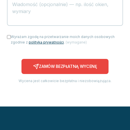
Wyrażam zgodę na przetwarzanie moich danych osobowych
zgodnie z
polityką prywatności
.
(
wymagane
)
ZAMÓW BEZPŁATNĄ WYCENĘ
Wycena jest całkowicie bezpłatna i niezobowiązująca.