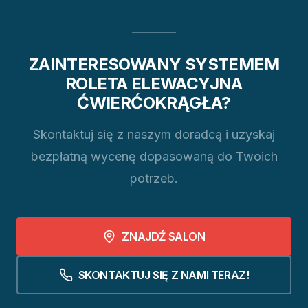
ZAINTERESOWANY SYSTEMEM
ROLETA ELEWACYJNA
ĆWIERĆOKRĄGŁA?
Skontaktuj się z naszym doradcą i uzyskaj
bezpłatną wycenę dopasowaną do Twoich
potrzeb.
ZNAJDŹ SALON
SKONTAKTUJ SIĘ Z NAMI TERAZ!