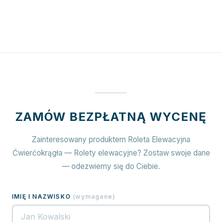
ZAMÓW BEZPŁATNĄ WYCENĘ
Zainteresowany produktem Roleta Elewacyjna
Ćwierćokrągła — Rolety elewacyjne? Zostaw swoje dane
— odezwiemy się do Ciebie.
IMIĘ I NAZWISKO
(
wymagane
)