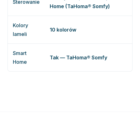
Sterowanie
Home (TaHoma® Somfy)
Kolory
10 kolorów
lameli
Smart
Tak — TaHoma® Somfy
Home