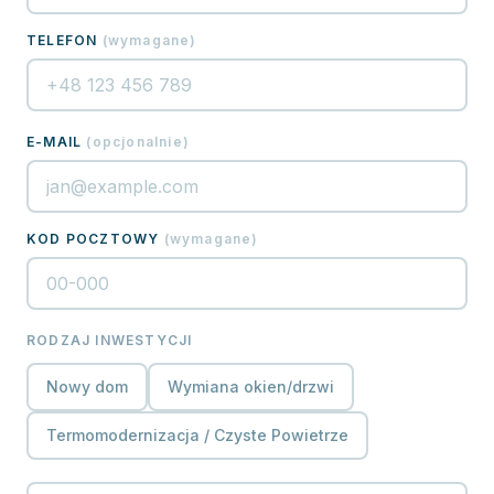
TELEFON
(
wymagane
)
E-MAIL
(
opcjonalnie
)
KOD POCZTOWY
(
wymagane
)
RODZAJ INWESTYCJI
Nowy dom
Wymiana okien/drzwi
Termomodernizacja / Czyste Powietrze