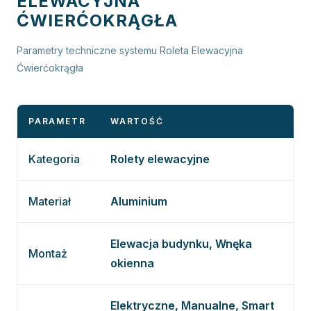
ELEWACYJNA
ĆWIERĆOKRĄGŁA
Parametry techniczne systemu Roleta Elewacyjna
Ćwierćokrągła
PARAMETR
WARTOŚĆ
Kategoria
Rolety elewacyjne
Materiał
Aluminium
Elewacja budynku, Wnęka
Montaż
okienna
Elektryczne, Manualne, Smart