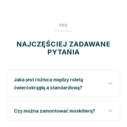
FAQ
NAJCZĘŚCIEJ ZADAWANE
PYTANIA
Jaka jest różnica między roletą
ćwierćokrągłą a standardową?
Czy można zamontować moskitierę?