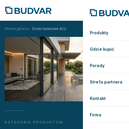
Strona główna
Drzwi tarasowe ALU
Produkty
Gdzie kupić
Porady
Strefa partnera
Kontakt
Firma
KATEGORIA PRODUKTÓW