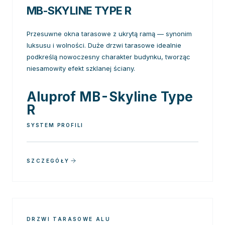
MB-SKYLINE TYPE R
Przesuwne okna tarasowe z ukrytą ramą — synonim
luksusu i wolności. Duże drzwi tarasowe idealnie
podkreślą nowoczesny charakter budynku, tworząc
niesamowity efekt szklanej ściany.
Aluprof MB-Skyline Type
R
SYSTEM PROFILI
SZCZEGÓŁY
DRZWI TARASOWE ALU