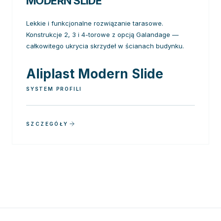
MODERN SLIDE
Lekkie i funkcjonalne rozwiązanie tarasowe.
Konstrukcje 2, 3 i 4-torowe z opcją Galandage —
całkowitego ukrycia skrzydeł w ścianach budynku.
Aliplast Modern Slide
SYSTEM PROFILI
SZCZEGÓŁY