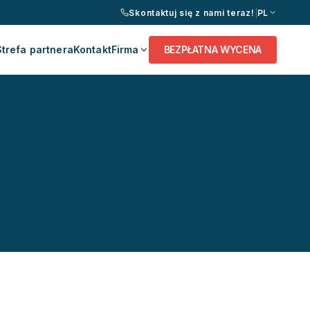
Skontaktuj się z nami teraz!
|
PL
Strefa partnera
Kontakt
Firma
BEZPŁATNA WYCENA