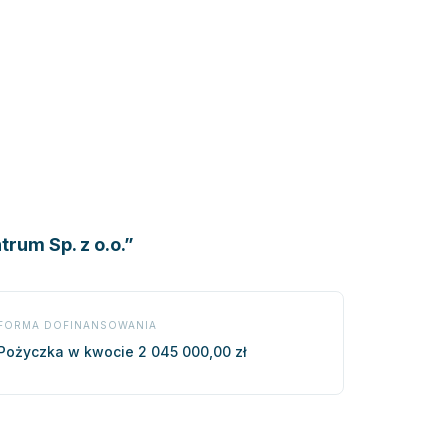
trum Sp. z o.o.”
FORMA DOFINANSOWANIA
Pożyczka w kwocie 2 045 000,00 zł