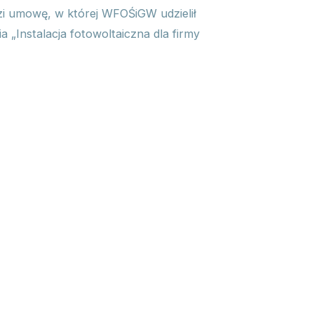
i umowę, w której WFOŚiGW udzielił
 „Instalacja fotowoltaiczna dla firmy