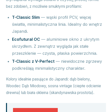
bez zdobień, z możliwie smukłymi profilami:
T-Classic Slim
— wąski profil PCV, więcej
światła, minimalistyczna linia. Idealny do wnętrz
Japandi.
Ecofutural OC
— aluminiowe okno z ukrytym
skrzydłem. Z zewnątrz wygląda jak stałe
przeszklenie — czysta, płaska powierzchnia.
T-Classic z V-Perfect
— niewidoczne zgrzewy
podkreślają minimalistyczny charakter.
Kolory idealnie pasujące do Japandi: dąb bielony,
Woodec Dąb Miodowy, sosna vintage (ciepłe odcienie
drewna) lub biała okleina (skandynawska prostota).