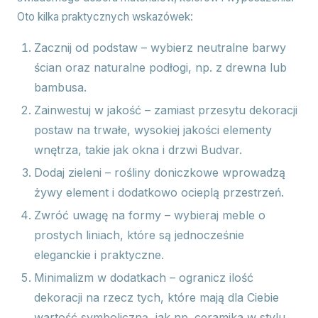
Oto kilka praktycznych wskazówek:
Zacznij od podstaw – wybierz neutralne barwy
ścian oraz naturalne podłogi, np. z drewna lub
bambusa.
Zainwestuj w jakość – zamiast przesytu dekoracji
postaw na trwałe, wysokiej jakości elementy
wnętrza, takie jak okna i drzwi Budvar.
Dodaj zieleni – rośliny doniczkowe wprowadzą
żywy element i dodatkowo ocieplą przestrzeń.
Zwróć uwagę na formy – wybieraj meble o
prostych liniach, które są jednocześnie
eleganckie i praktyczne.
Minimalizm w dodatkach – ogranicz ilość
dekoracji na rzecz tych, które mają dla Ciebie
wartość symboliczną, jak np. ceramika w stylu