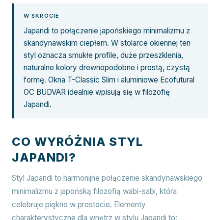
W SKRÓCIE
Japandi to połączenie japońskiego minimalizmu z
skandynawskim ciepłem. W stolarce okiennej ten
styl oznacza smukłe profile, duże przeszklenia,
naturalne kolory drewnopodobne i prostą, czystą
formę. Okna T-Classic Slim i aluminiowe Ecofutural
OC BUDVAR idealnie wpisują się w filozofię
Japandi.
CO WYRÓŻNIA STYL
JAPANDI?
Styl Japandi to harmonijne połączenie skandynawskiego
minimalizmu z japońską filozofią wabi-sabi, która
celebruje piękno w prostocie. Elementy
charakterystyczne dla wnętrz w stylu Japandi to: