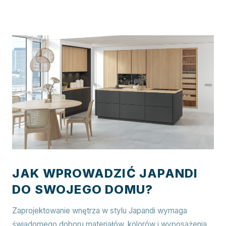
JAK WPROWADZIĆ JAPANDI
DO SWOJEGO DOMU?
Zaprojektowanie wnętrza w stylu Japandi wymaga
świadomego doboru materiałów, kolorów i wyposażenia.