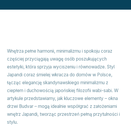
Wnętrza pełne harmonii, minimalizmu i spokoju coraz
częściej przyciągają uwagę osób poszukujących
estetyki, która sprzyja wyciszeniu i równowadze. Styl
Japandi coraz śmielej wkracza do domów w Polsce,
łącząc elegancję skandynawskiego minimalizmu z
ciepłem i duchowością japońskiej filozofii wabi-sabi. W
artykule przedstawiamy, jak kluczowe elementy – okna
drzwi Budvar – mogą idealnie współgrać z założeniami
wnętrz Japandi, tworząc przestrzeń pełną przytulności i
stylu.