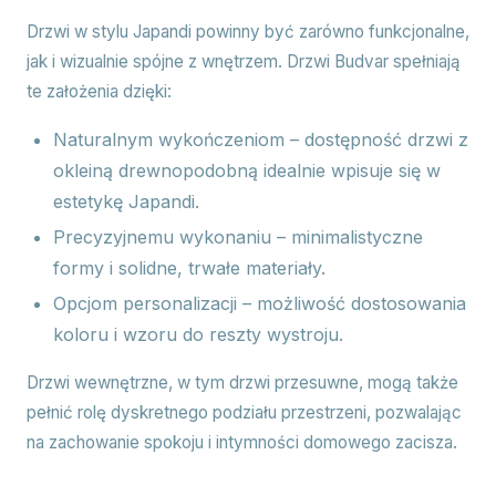
Drzwi w stylu Japandi powinny być zarówno funkcjonalne,
jak i wizualnie spójne z wnętrzem. Drzwi Budvar spełniają
te założenia dzięki:
Naturalnym wykończeniom – dostępność drzwi z
okleiną drewnopodobną idealnie wpisuje się w
estetykę Japandi.
Precyzyjnemu wykonaniu – minimalistyczne
formy i solidne, trwałe materiały.
Opcjom personalizacji – możliwość dostosowania
koloru i wzoru do reszty wystroju.
Drzwi wewnętrzne, w tym drzwi przesuwne, mogą także
pełnić rolę dyskretnego podziału przestrzeni, pozwalając
na zachowanie spokoju i intymności domowego zacisza.