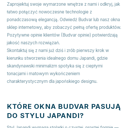
Zaprojektuj swoje wymarzone wnętrze z nami i odkryj, jak
łatwo połączyć nowoczesne technologie z
ponadczasową elegancją. Odwiedź Budvar lub nasz okna
sklep internetowy, aby zobaczyć pełną ofertę produktów.
Pozytywne opinie klientów (Budvar opinie) potwierdzają
jakość naszych rozwiązań.
Skontaktuj się z nami już dziś i zrób pierwszy krok w
kierunku stworzenia idealnego domu Japandi, gdzie
skandynawski minimalizm spotyka się z ciepłymi
tonacjami i matowym wykończeniem
charakterystycznym dla japońskiego designu.
KTÓRE OKNA BUDVAR PASUJĄ
DO STYLU JAPANDI?
Styl Japandi wymaga stolarki o czystej, prostej formie —