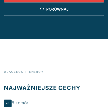
PORÓWNAJ
DLACZEGO T-ENERGY
NAJWAŻNIEJSZE CECHY
6 komór