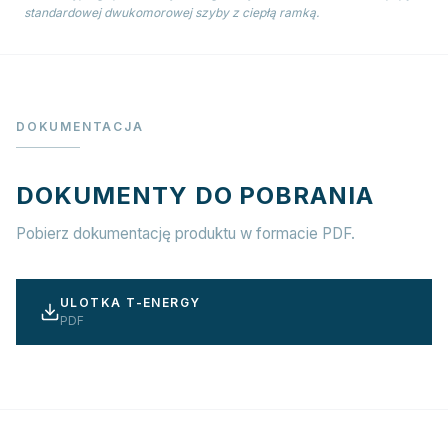
standardowej dwukomorowej szyby z ciepłą ramką.
DOKUMENTACJA
DOKUMENTY DO POBRANIA
Pobierz dokumentację produktu w formacie PDF.
ULOTKA T-ENERGY
PDF