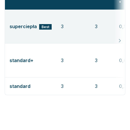
*
superciepła
3
3
0,57
Best
standard+
3
3
0,64
standard
3
3
0,73