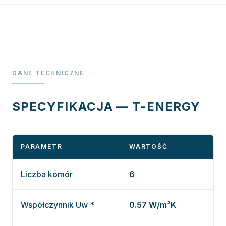
DANE TECHNICZNE
SPECYFIKACJA — T-ENERGY
PARAMETR
WARTOŚĆ
Liczba komór
6
Współczynnik Uw *
0.57 W/m²K