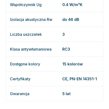
Współczynnik Ug
0.4 W/m²K
Izolacja akustyczna Rw
do 46 dB
Liczba uszczelek
3
Klasa antywłamaniowa
RC3
Dostępne kolory
15 kolorów
Certyfikaty
CE, PN-EN 14351-1
Gwarancja
5 lat