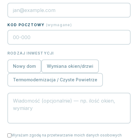
KOD POCZTOWY
(
wymagane
)
RODZAJ INWESTYCJI
Nowy dom
Wymiana okien/drzwi
Termomodernizacja / Czyste Powietrze
Wyrażam zgodę na przetwarzanie moich danych osobowych