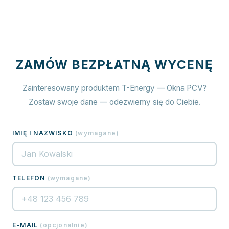
ZAMÓW BEZPŁATNĄ WYCENĘ
Zainteresowany produktem T-Energy — Okna PCV?
Zostaw swoje dane — odezwiemy się do Ciebie.
IMIĘ I NAZWISKO
(
wymagane
)
TELEFON
(
wymagane
)
E-MAIL
(
opcjonalnie
)