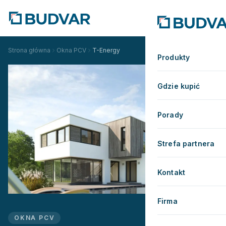
Strona główna
Okna PCV
T-Energy
Produkty
Gdzie kupić
Porady
Strefa partnera
Kontakt
Firma
OKNA PCV