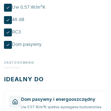
Uw 0.57 W/m²K
46 dB
RC3
Dom pasywny
ZASTOSOWANIE
IDEALNY DO
Dom pasywny i energooszczędny
Uw 0.57 W/m²K spełnia wymagania budownictwa