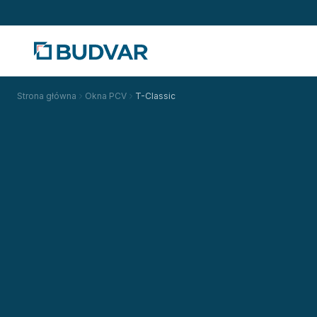
Strona główna
Okna PCV
T-Classic