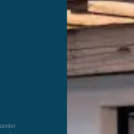
szości