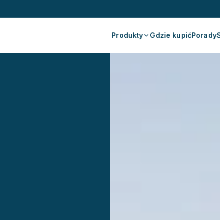
Produkty
Gdzie kupić
Porady