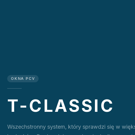
OKNA PCV
T-CLASSIC
Wszechstronny system, który sprawdzi się w więk