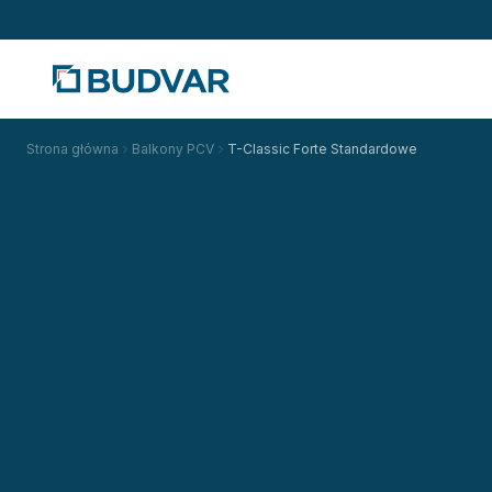
Strona główna
Balkony PCV
T-Classic Forte Standardowe