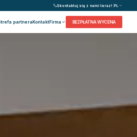
Skontaktuj się z nami teraz!
|
PL
Strefa partnera
Kontakt
Firma
BEZPŁATNA WYCENA