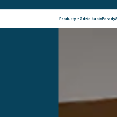
Produkty
Gdzie kupić
Porady