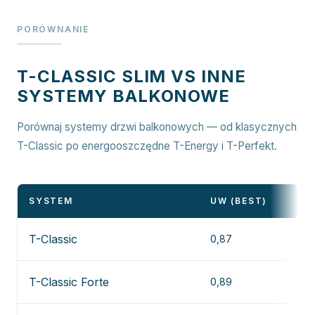
PORÓWNANIE
T-CLASSIC SLIM VS INNE
SYSTEMY BALKONOWE
Porównaj systemy drzwi balkonowych — od klasycznych
T-Classic po energooszczędne T-Energy i T-Perfekt.
SYSTEM
UW (BEST)
S
T-Classic
0,87
Z
T-Classic Forte
0,89
Z