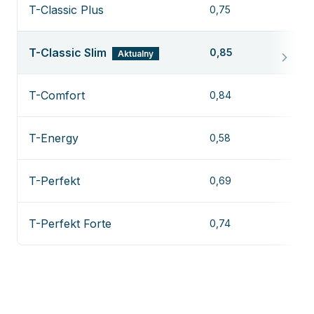
T-Classic Plus
0,75
Z
T-Classic Slim
0,85
Aktualny
—
T-Comfort
0,84
Z
T-Energy
0,58
Z
T-Perfekt
0,69
Z
T-Perfekt Forte
0,74
Z