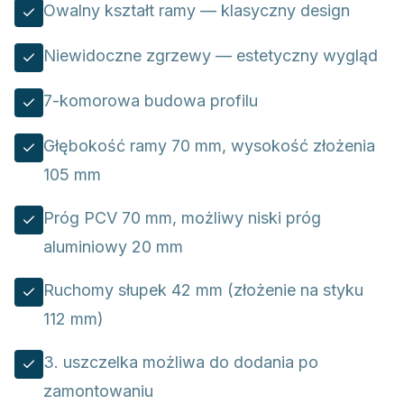
Owalny kształt ramy — klasyczny design
Niewidoczne zgrzewy — estetyczny wygląd
7-komorowa budowa profilu
Głębokość ramy 70 mm, wysokość złożenia
105 mm
Próg PCV 70 mm, możliwy niski próg
aluminiowy 20 mm
Ruchomy słupek 42 mm (złożenie na styku
112 mm)
3. uszczelka możliwa do dodania po
zamontowaniu