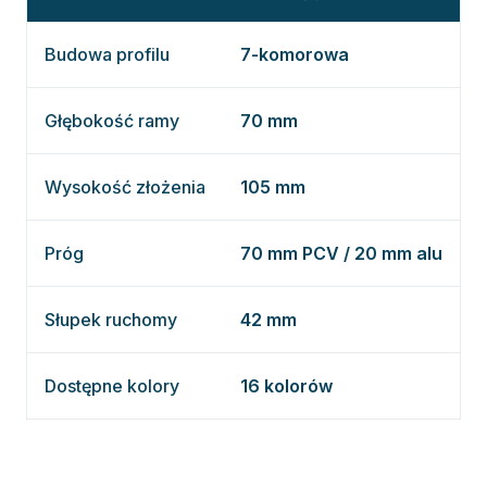
Budowa profilu
7-komorowa
Głębokość ramy
70 mm
Wysokość złożenia
105 mm
Próg
70 mm PCV / 20 mm alu
Słupek ruchomy
42 mm
Dostępne kolory
16 kolorów