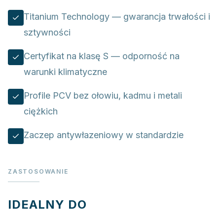
Titanium Technology — gwarancja trwałości i
sztywności
Certyfikat na klasę S — odporność na
warunki klimatyczne
Profile PCV bez ołowiu, kadmu i metali
ciężkich
Zaczep antywłazeniowy w standardzie
ZASTOSOWANIE
IDEALNY DO