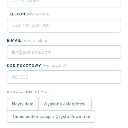
TELEFON
(
wymagane
)
E-MAIL
(
opcjonalnie
)
KOD POCZTOWY
(
wymagane
)
RODZAJ INWESTYCJI
Nowy dom
Wymiana okien/drzwi
Termomodernizacja / Czyste Powietrze