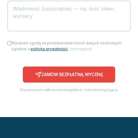
Wyrażam zgodę na przetwarzanie moich danych osobowych
zgodnie z
polityką prywatności
.
(
wymagane
)
ZAMÓW BEZPŁATNĄ WYCENĘ
Wycena jest całkowicie bezpłatna i niezobowiązująca.