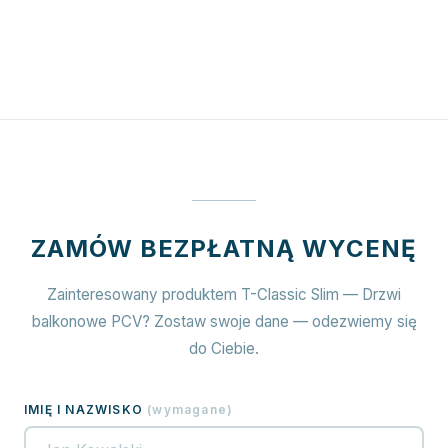
ZAMÓW BEZPŁATNĄ WYCENĘ
Zainteresowany produktem T-Classic Slim — Drzwi
balkonowe PCV? Zostaw swoje dane — odezwiemy się
do Ciebie.
IMIĘ I NAZWISKO
(
wymagane
)