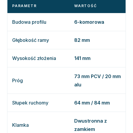
PARAMETR
WARTOŚĆ
Budowa profilu
6-komorowa
Głębokość ramy
82 mm
Wysokość złożenia
141 mm
73 mm PCV / 20 mm
Próg
alu
Słupek ruchomy
64 mm / 84 mm
Dwustronna z
Klamka
zamkiem