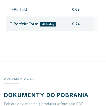
T-Perfekt
0,69
Z
T-Perfekt Forte
0,74
Aktualny
DOKUMENTACJA
DOKUMENTY DO POBRANIA
Pobierz dokumentację produktu w formacie PDF.