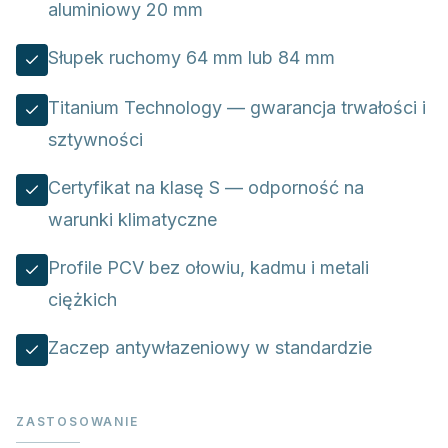
aluminiowy 20 mm
Słupek ruchomy 64 mm lub 84 mm
Titanium Technology — gwarancja trwałości i
sztywności
Certyfikat na klasę S — odporność na
warunki klimatyczne
Profile PCV bez ołowiu, kadmu i metali
ciężkich
Zaczep antywłazeniowy w standardzie
ZASTOSOWANIE