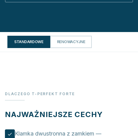
STANDARDOWE
RENOWACYJNE
DLACZEGO T-PERFEKT FORTE
NAJWAŻNIEJSZE CECHY
Klamka dwustronna z zamkiem —