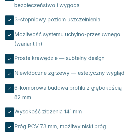
bezpieczeństwo i wygoda
3-stopniowy poziom uszczelnienia
Możliwość systemu uchylno-przesuwnego
(wariant In)
Proste krawędzie — subtelny design
Niewidoczne zgrzewy — estetyczny wygląd
6-komorowa budowa profilu z głębokością
82 mm
Wysokość złożenia 141 mm
Próg PCV 73 mm, możliwy niski próg