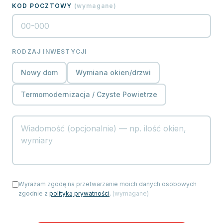
KOD POCZTOWY
(
wymagane
)
RODZAJ INWESTYCJI
Nowy dom
Wymiana okien/drzwi
Termomodernizacja / Czyste Powietrze
Wyrażam zgodę na przetwarzanie moich danych osobowych
zgodnie z
polityką prywatności
.
(
wymagane
)