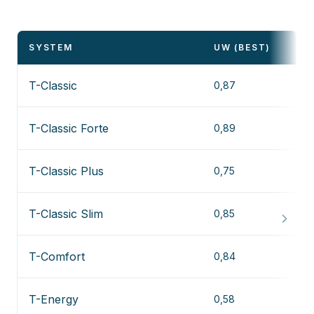
SYSTEM
UW (BEST)
S
T-Classic
0,87
Z
T-Classic Forte
0,89
Z
T-Classic Plus
0,75
Z
T-Classic Slim
0,85
Z
T-Comfort
0,84
Z
T-Energy
0,58
Z