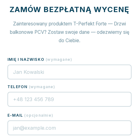
ZAMÓW BEZPŁATNĄ WYCENĘ
Zainteresowany produktem T-Perfekt Forte — Drzwi
balkonowe PCV? Zostaw swoje dane — odezwiemy się
do Ciebie.
IMIĘ I NAZWISKO
(
wymagane
)
TELEFON
(
wymagane
)
E-MAIL
(
opcjonalnie
)