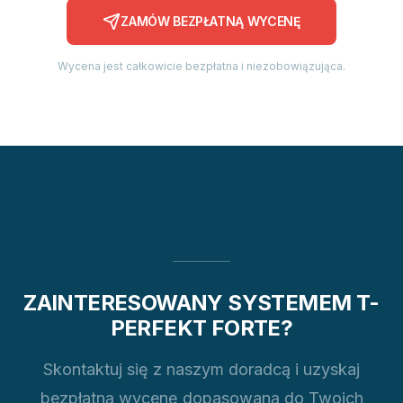
ZAMÓW BEZPŁATNĄ WYCENĘ
Wycena jest całkowicie bezpłatna i niezobowiązująca.
ZAINTERESOWANY SYSTEMEM T-
PERFEKT FORTE?
Skontaktuj się z naszym doradcą i uzyskaj
bezpłatną wycenę dopasowaną do Twoich