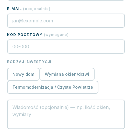
E-MAIL
(
opcjonalnie
)
KOD POCZTOWY
(
wymagane
)
RODZAJ INWESTYCJI
Nowy dom
Wymiana okien/drzwi
Termomodernizacja / Czyste Powietrze