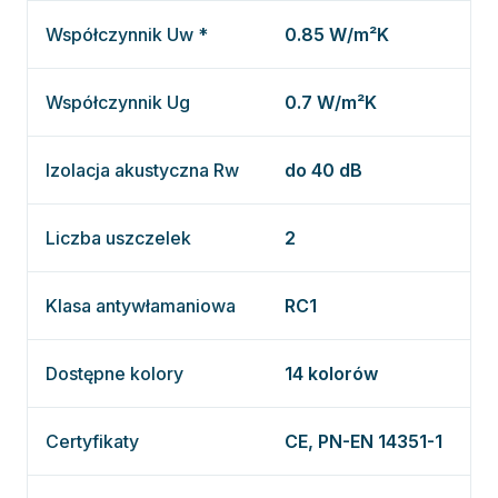
Współczynnik Uw *
0.85 W/m²K
Współczynnik Ug
0.7 W/m²K
Izolacja akustyczna Rw
do 40 dB
Liczba uszczelek
2
Klasa antywłamaniowa
RC1
Dostępne kolory
14 kolorów
Certyfikaty
CE, PN-EN 14351-1