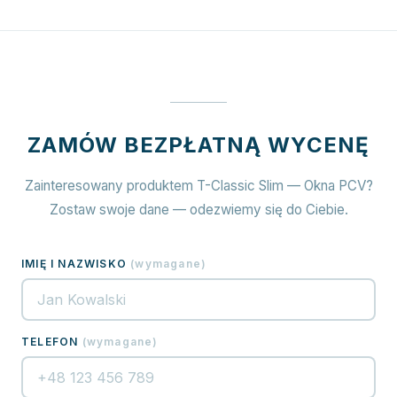
ZAMÓW BEZPŁATNĄ WYCENĘ
Zainteresowany produktem T-Classic Slim — Okna PCV?
Zostaw swoje dane — odezwiemy się do Ciebie.
IMIĘ I NAZWISKO
(
wymagane
)
TELEFON
(
wymagane
)