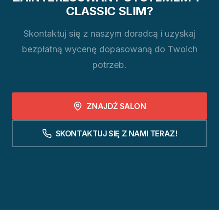
CLASSIC SLIM?
Skontaktuj się z naszym doradcą i uzyskaj
bezpłatną wycenę dopasowaną do Twoich
potrzeb.
ZNAJDŹ SALON
SKONTAKTUJ SIĘ Z NAMI TERAZ!