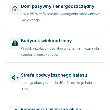
Dom pasywny i energooszczędny
Uw 0.85 W/m²K spełnia wymagania budownictwa
pasywnego
Budynek wielorodzinny
Wysoka izolacyjność akustyczna i termiczna dla
komfortu mieszkańców
Strefa podwyższonego hałasu
Izolacja akustyczna do 40 dB redukuje hałas z
ulicy
Renowacja i wymiana okien