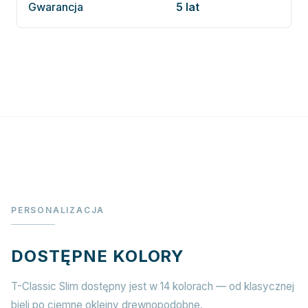
Gwarancja
5 lat
PERSONALIZACJA
DOSTĘPNE KOLORY
T-Classic Slim dostępny jest w 14 kolorach — od klasycznej
bieli po ciemne okleiny drewnopodobne.