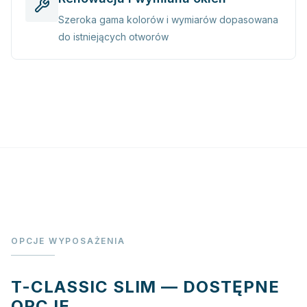
Szeroka gama kolorów i wymiarów dopasowana
do istniejących otworów
OPCJE WYPOSAŻENIA
T-CLASSIC SLIM — DOSTĘPNE
OPCJE