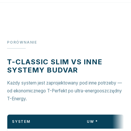
PORÓWNANIE
T-CLASSIC SLIM VS INNE
SYSTEMY BUDVAR
Każdy system jest zaprojektowany pod inne potrzeby —
od ekonomicznego T-Perfekt po ultra-energooszczędny
T-Energy.
SYSTEM
UW *
S